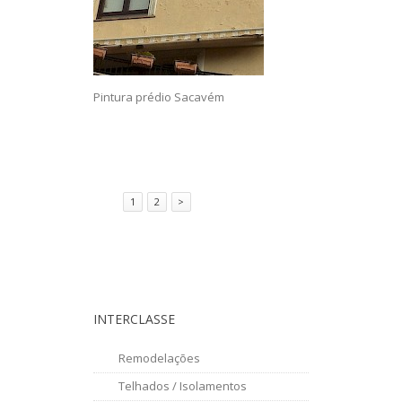
Pintura prédio Sacavém
1
2
>
INTERCLASSE
Remodelações
Telhados / Isolamentos