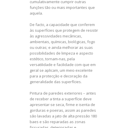
cumulativamente cumprir outras
funções tão ou mais importantes que
aquela.
De facto, a capacidade que conferem
às superfícies que protegem de resistir
às agressividades mecânicas,
ambientais, químicas, biológicas, fogo
ou outras; e ainda melhorar as suas
possibilidades de limpeza e aspecto
estético, tornam-nas, pela
versatilidade e facilidade com que em
geral se aplicam, um meio excelente
para a protecção e decoração da
generalidade das superfícies.
Pintura de paredes exteriores – antes
de receber a tinta a superfície deve
apresentar-se seca, firme e isenta de
gorduras e poeiras, assim as paredes
são lavadas a jato de alta pressão 180
baes e são reparadas as zonas
fissuradas, deterioradas e