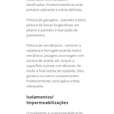
danificadas. Posteriormente levarão
primário aderente e a tinta definida.
Pintura de garagens – paredes e tetos,
pintura de faixas longitudinais em
pilares e paredes e marcação de
pavimentos.
Pintura de serralharias - remover a
calamina e ferrugem usando meios
mecânicos, picagem, escovagem com
escova de arame, etc. Limpar a
superfície a pintar com diluente, de
modo a ficar isenta de sujidade, óleo,
gordura ou outros contaminantes.
Posteriormente, será aplica a tinta
adequada.
Isolamentos/
Impermeabilizações
O isolamento e a impermeabilização