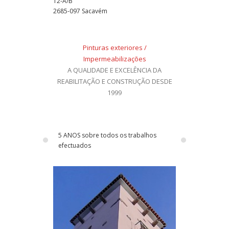
12-A/B
2685-097 Sacavém
Pinturas exteriores /
Impermeabilizações
A QUALIDADE E EXCELÊNCIA DA
REABILITAÇÃO E CONSTRUÇÃO DESDE
1999
5 ANOS sobre todos os trabalhos
efectuados