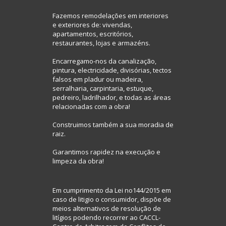
Fazemos remodelações em interiores
e exteriores de: vivendas,
apartamentos, escritórios,
restaurantes, lojas e armazéns.
Encarregamo-nos da canalização,
pintura, electricidade, divisórias, tectos
falsos em pladur ou madeira,
serralharia, carpintaria, estuque,
pedreiro, ladrilhador, e todas as áreas
relacionadas com a obra!
Construimos também a sua moradia de
raiz.
Garantimos rapidez na execução e
limpeza da obra!
Em cumprimento da Lei no144/2015 em
caso de litigio o consumidor, dispõe de
meios alternativos de resolução de
litígios podendo recorrer ao CACCL-