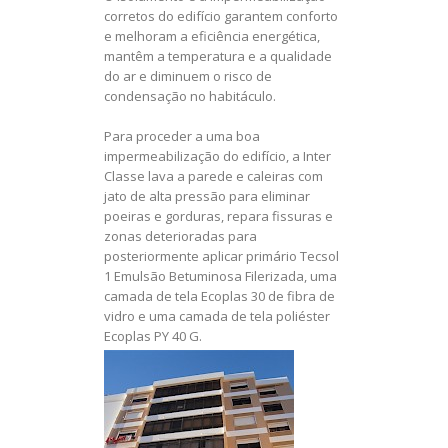
corretos do edifício garantem conforto
e melhoram a eficiência energética,
mantêm a temperatura e a qualidade
do ar e diminuem o risco de
condensação no habitáculo.
Para proceder a uma boa
impermeabilização do edifício, a Inter
Classe lava a parede e caleiras com
jato de alta pressão para eliminar
poeiras e gorduras, repara fissuras e
zonas deterioradas para
posteriormente aplicar primário Tecsol
1 Emulsão Betuminosa Filerizada, uma
camada de tela Ecoplas 30 de fibra de
vidro e uma camada de tela poliéster
Ecoplas PY 40 G.