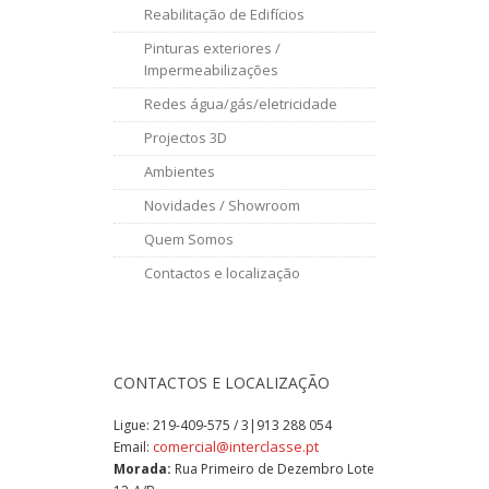
Reabilitação de Edifícios
Pinturas exteriores /
Impermeabilizações
Redes água/gás/eletricidade
Projectos 3D
Ambientes
Novidades / Showroom
Quem Somos
Contactos e localização
CONTACTOS E LOCALIZAÇÃO
Ligue:
219-409-575 / 3|913 288 054
comercial@interclasse.pt
Email:
Morada:
Rua Primeiro de Dezembro Lote