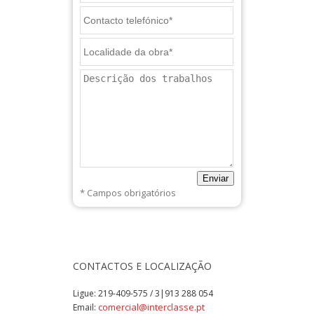
Enviar
* Campos obrigatórios
CONTACTOS E LOCALIZAÇÃO
Ligue:
219-409-575 / 3|913 288 054
comercial@interclasse.pt
Email: