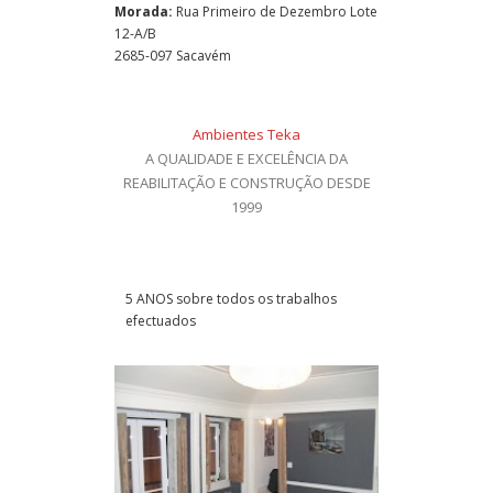
Morada:
Rua Primeiro de Dezembro Lote
12-A/B
2685-097 Sacavém
Ambientes Teka
A QUALIDADE E EXCELÊNCIA DA
REABILITAÇÃO E CONSTRUÇÃO DESDE
1999
5 ANOS sobre todos os trabalhos
efectuados