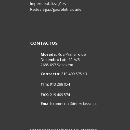
Impermeabilizações
Redes água/gás/eletricidade
CONTACTOS
Morada:
Rua Primeiro de
Dezembro Lote 12-A/B
2685-097 Sacavém
Contacto:
219-409-575 / 3
Tlm:
913 288 054
FAX:
219 409 574
Email:
comercial@interclasse.pt