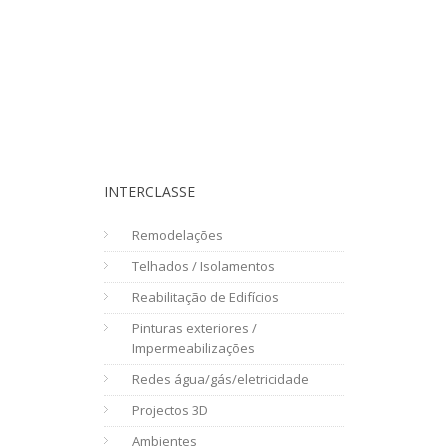
INTERCLASSE
Remodelações
Telhados / Isolamentos
Reabilitação de Edifícios
Pinturas exteriores /
Impermeabilizações
Redes água/gás/eletricidade
Projectos 3D
Ambientes