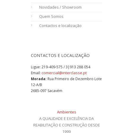
Novidades / Showroom
Quem Somos
Contactos e localização
CONTACTOS E LOCALIZAÇÃO
Ligue:
219-409-575 / 3|913 288 054
comercial@interclasse.pt
Email:
Morada:
Rua Primeiro de Dezembro Lote
12-A/B
2685-097 Sacavém
Ambientes
A QUALIDADE E EXCELÊNCIA DA
REABILITAÇÃO E CONSTRUÇÃO DESDE
1999