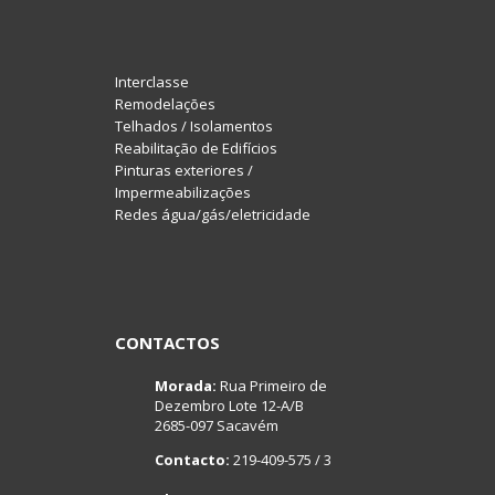
Interclasse
Remodelações
Telhados / Isolamentos
Reabilitação de Edifícios
Pinturas exteriores /
Impermeabilizações
Redes água/gás/eletricidade
CONTACTOS
Morada:
Rua Primeiro de
Dezembro Lote 12-A/B
2685-097 Sacavém
Contacto:
219-409-575 / 3